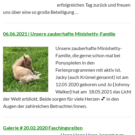
erfolgreichen Tag zurück und freuen
uns über eine so große Beteiligung …
06.06.2021 | Unsere zauberhafte Minishetty-Familie
Unsere zauberhafte Minishetty-
Familie, die gerne schon mal bei
Ponyspielen in den
Ferienprogrammen mit aktiv ist.
Jacky (auch Krümel genannt) ist am
12.05 2020 geboren und Jo
(
Johnny
Walker
)
hat am 18.05.2021 das Licht
der Welt erblickt. Beide sorgen für viele Herzen 💕 in den
Augen der zahlreichen Betrachter/innen.
Galerie # 20.02.2020 Faschingsreiten
„Hopp Hopp Hopp, kommt zum