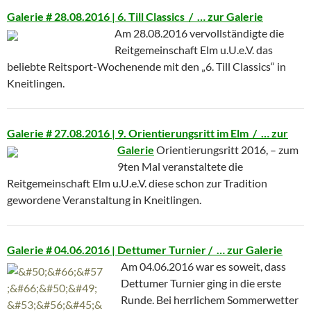
Galerie # 28.08.2016 | 6. Till Classics / …
zur Galerie
Am 28.08.2016 vervollständigte die
Reitgemeinschaft Elm u.U.e.V. das
beliebte Reitsport-Wochenende mit den „6. Till Classics“ in
Kneitlingen.
Galerie # 27.08.2016 | 9. Orientierungsritt im Elm / …
zur
Galerie
Orientierungsritt 2016, – zum
9ten Mal veranstaltete die
Reitgemeinschaft Elm u.U.e.V. diese schon zur Tradition
gewordene Veranstaltung in Kneitlingen.
Galerie # 04.06.2016 | Dettumer Turnier / …
zur Galerie
Am 04.06.2016 war es soweit, dass
Dettumer Turnier ging in die erste
Runde. Bei herrlichem Sommerwetter