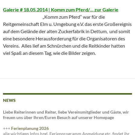
Galerie # 18.05.2014 | Komm zum Pferd/… zur Galerie
„
Komm zum Pferd“ war für die
Reitgemeinschaft Elm u. Umgebung e.V. das erste Großereignis
auf dem Gelände der alten Zuckerfabrik in Dettum, und somit
eine besondere Herausforderung für die Organisatoren des
Vereins. Alles lief am Schnürchen und die Reitkinder hatten
viel Spaß an diesem Tag, wie die Bilder zeigen.
NEWS
Liebe Reiterinnen und Reiter, liebe Vereinsmitglieder und Gäste, wir
freuen uns über Ihren/Euren Besuch auf unserer Homepage
+++
Ferienplanung 2026
alle wichtigen Infos bzgl. Ferienprogramm Anmeldung etc. findet ihr