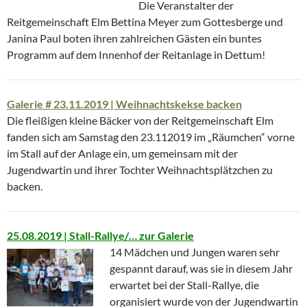
Die Veranstalter der
Reitgemeinschaft Elm Bettina Meyer zum Gottesberge und
Janina Paul boten ihren zahlreichen Gästen ein buntes
Programm auf dem Innenhof der Reitanlage in Dettum!
Galerie # 23.11.2019 | Weihnachtskekse backen
Die fleißigen kleine Bäcker von der Reitgemeinschaft Elm
fanden sich am Samstag den 23.112019 im „Räumchen“ vorne
im Stall auf der Anlage ein, um gemeinsam mit der
Jugendwartin und ihrer Tochter Weihnachtsplätzchen zu
backen.
25.08.2019 | Stall-Rallye/… zur Galerie
14 Mädchen und Jungen waren sehr
gespannt darauf, was sie in diesem Jahr
erwartet bei der Stall-Rallye, die
organisiert wurde von der Jugendwartin