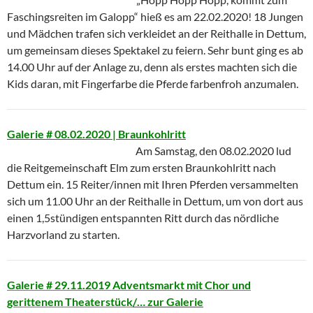
Faschingsreiten im Galopp“ hieß es am 22.02.2020! 18 Jungen
und Mädchen trafen sich verkleidet an der Reithalle in Dettum,
um gemeinsam dieses Spektakel zu feiern. Sehr bunt ging es ab
14.00 Uhr auf der Anlage zu, denn als erstes machten sich die
Kids daran, mit Fingerfarbe die Pferde farbenfroh anzumalen.
Galerie # 08.02.2020 | Braunkohlritt
Am Samstag, den 08.02.2020 lud
die Reitgemeinschaft Elm zum ersten Braunkohlritt nach
Dettum ein. 15 Reiter/innen mit Ihren Pferden versammelten
sich um 11.00 Uhr an der Reithalle in Dettum, um von dort aus
einen 1,5stündigen entspannten Ritt durch das nördliche
Harzvorland zu starten.
Galerie # 29.11.2019 Adventsmarkt mit Chor und
gerittenem Theaterstück
/… zur Galerie