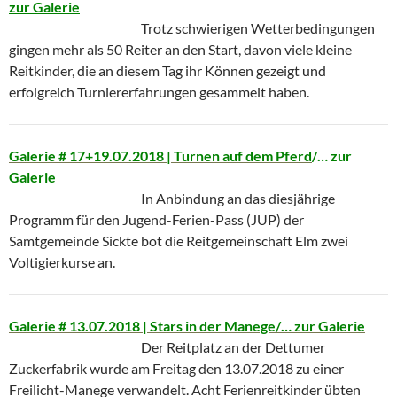
zur Galerie
Trotz schwierigen Wetterbedingungen
gingen mehr als 50 Reiter an den Start, davon viele kleine
Reitkinder, die an diesem Tag ihr Können gezeigt und
erfolgreich Turniererfahrungen gesammelt haben.
Galerie # 17+19.07.2018 | Turnen auf dem Pferd
/… zur
Galerie
In Anbindung an das diesjährige
Programm für den Jugend-Ferien-Pass (JUP) der
Samtgemeinde Sickte bot die Reitgemeinschaft Elm zwei
Voltigierkurse an.
Galerie # 13.07.2018 | Stars in der Manege
/… zur Galerie
Der Reitplatz an der Dettumer
Zuckerfabrik wurde am Freitag den 13.07.2018 zu einer
Freilicht-Manege verwandelt. Acht Ferienreitkinder übten