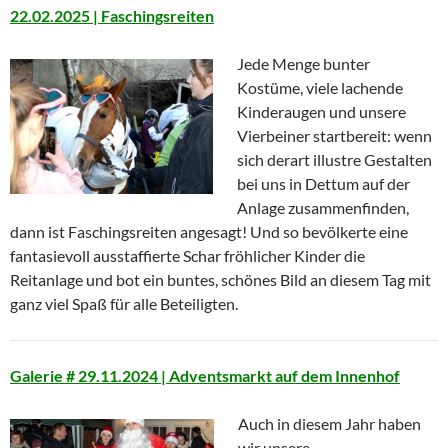
22.02.2025 | Faschingsreiten
Jede Menge bunter
Kostüme, viele lachende
Kinderaugen und unsere
Vierbeiner startbereit: wenn
sich derart illustre Gestalten
bei uns in Dettum auf der
Anlage zusammenfinden,
dann ist Faschingsreiten angesagt! Und so bevölkerte eine
fantasievoll ausstaffierte Schar fröhlicher Kinder die
Reitanlage und bot ein buntes, schönes Bild an diesem Tag mit
ganz viel Spaß für alle Beteiligten.
Galerie # 29.11.2024 | Adventsmarkt auf dem Innenhof
Auch in diesem Jahr haben
wir unsere