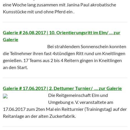
eine Woche lang zusammen mit Janina Paul akrobatische
Kunsstücke mit und ohne Pferd ein .
Galerie # 26.08.2017 | 10. Orientierungsritt im Elm
/ … zur
Galerie
Bei strahlendem Sonnenschein konnten
die Teilnehmer ihren fast 4stündigen Ritt rund um Kneitlingen
genießen. 17 Teams aus 2 bis 4 Reitern gingen in Kneitlingen
an den Start.
Galerie # 17.06.2017 | 2. Dettumer Turnier/ … zur Galerie
Die Reitgemeinschaft Elm und
Umgebung e. V. veranstaltete am
17.06.2017 zum 2ten Mal ein Reitturnier (Trainingstag) auf der
Reitanlage an der alten Zuckerfabrik.