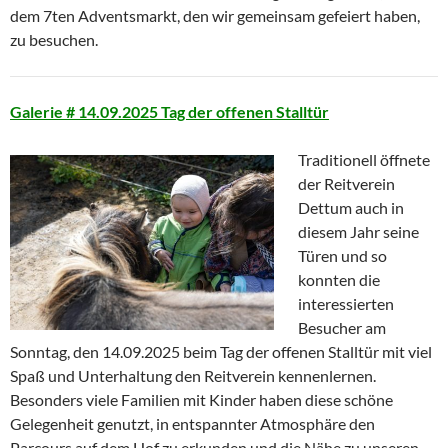
dem 7ten Adventsmarkt, den wir gemeinsam gefeiert haben,
zu besuchen.
Galerie # 14.09.2025 Tag der offenen Stalltür
Traditionell öffnete
der Reitverein
Dettum auch in
diesem Jahr seine
Türen und so
konnten die
interessierten
Besucher am
Sonntag, den 14.09.2025 beim Tag der offenen Stalltür mit viel
Spaß und Unterhaltung den Reitverein kennenlernen.
Besonders viele Familien mit Kinder haben diese schöne
Gelegenheit genutzt, in entspannter Atmosphäre den
Parcours auf dem Hof zu erkunden und die Nähe zu unseren