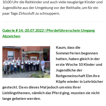
10.00 Uhr die Reitkinder und auch viele neugierige Kinder und
Jugendliche aus der Umgebung vor der Reithalle, um für ein
paar Tage Zirkusluft zu schnuppern.
Galerie # 14.-20.07.2022 | Pferdeführerschein Umgang
Abzeichen
Kaum, dass die
Sommerferien begonnen
hatten, haben gleich in der
erste Woche 10 Kinder und
Jugendliche der
Reitgemeinschaft Elm ihre
Köpfe wieder in Lehrbücher
gesteckt. Da es dieses Mal jedoch um eins ihrer
Lieblingsthemen, nämlich das Pferd ging, mussten sie nicht
lange gebeten werden.