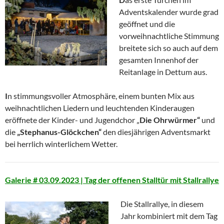
Adventskalender wurde grad
geöffnet und die
vorweihnachtliche Stimmung
breitete sich so auch auf dem
gesamten Innenhof der
Reitanlage in Dettum aus.
I
n stimmungsvoller Atmosphäre, einem bunten Mix aus
weihnachtlichen Liedern und leuchtenden Kinderaugen
eröffnete der Kinder- und Jugendchor „
Die Ohrwürmer“
und
die
„Stephanus-Glöckchen“
den diesjährigen Adventsmarkt
bei herrlich winterlichem Wetter.
Galerie # 03.09.2023 | Tag der offenen Stalltür mit Stallrallye
Die Stallrallye, in diesem
Jahr kombiniert mit dem Tag