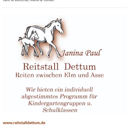
www.reitstalldettum.de