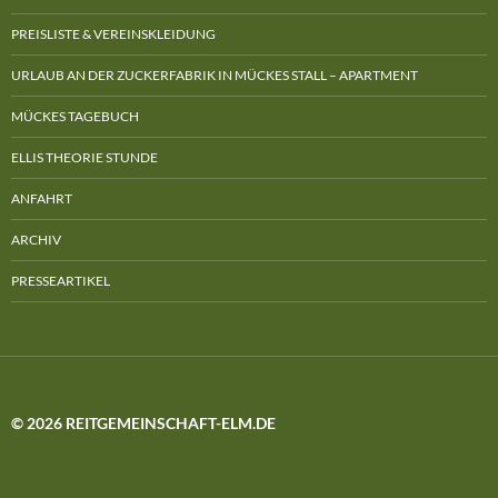
PREISLISTE & VEREINSKLEIDUNG
URLAUB AN DER ZUCKERFABRIK IN MÜCKES STALL – APARTMENT
MÜCKES TAGEBUCH
ELLIS THEORIE STUNDE
ANFAHRT
ARCHIV
PRESSEARTIKEL
© 2026 REITGEMEINSCHAFT-ELM.DE