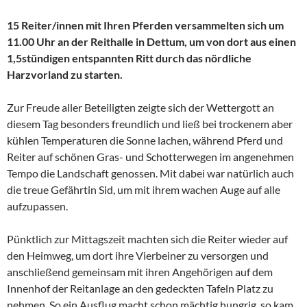
15 Reiter/innen mit Ihren Pferden versammelten sich um
11.00 Uhr an der Reithalle in Dettum, um von dort aus einen
1,5stündigen entspannten Ritt durch das nördliche
Harzvorland zu starten.
Zur Freude aller Beteiligten zeigte sich der Wettergott an
diesem Tag besonders freundlich und ließ bei trockenem aber
kühlen Temperaturen die Sonne lachen, während Pferd und
Reiter auf schönen Gras- und Schotterwegen im angenehmen
Tempo die Landschaft genossen. Mit dabei war natürlich auch
die treue Gefährtin Sid, um mit ihrem wachen Auge auf alle
aufzupassen.
Pünktlich zur Mittagszeit machten sich die Reiter wieder auf
den Heimweg, um dort ihre Vierbeiner zu versorgen und
anschließend gemeinsam mit ihren Angehörigen auf dem
Innenhof der Reitanlage an den gedeckten Tafeln Platz zu
nehmen. So ein Ausflug macht schon mächtig hungrig, so kam