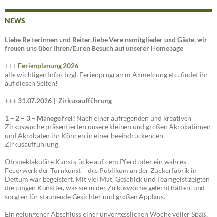
NEWS
Liebe Reiterinnen und Reiter, liebe Vereinsmitglieder und Gäste, wir
freuen uns über Ihren/Euren Besuch auf unserer Homepage
+++
Ferienplanung 2026
alle wichtigen Infos bzgl. Ferienprogramm Anmeldung etc. findet ihr
auf diesen Seiten!
+++ 31.07.2026 |
Zirkusaufführung
1 – 2 – 3 – Manege frei!
Nach einer aufregenden und kreativen
Zirkuswoche präsentierten unsere kleinen und großen Akrobatinnen
und Akrobaten ihr Können in einer beeindruckenden
Zirkusaufführung.
Ob spektakuläre Kunststücke auf dem Pferd oder ein wahres
Feuerwerk der Turnkunst – das Publikum an der Zuckerfabrik in
Dettum war begeistert. Mit viel Mut, Geschick und Teamgeist zeigten
die jungen Künstler, was sie in der Zirkuswoche gelernt hatten, und
sorgten für staunende Gesichter und großen Applaus.
Ein gelungener Abschluss einer unvergesslichen Woche voller Spaß,