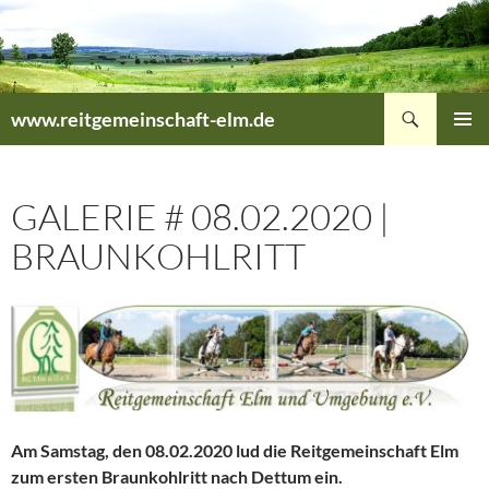
Zum
Inhalt
springen
Suchen
www.reitgemeinschaft-elm.de
PRIMÄR
MENÜ
GALERIE # 08.02.2020 |
BRAUNKOHLRITT
Am Samstag, den 08.02.2020 lud die Reitgemeinschaft Elm
zum ersten Braunkohlritt nach Dettum ein.