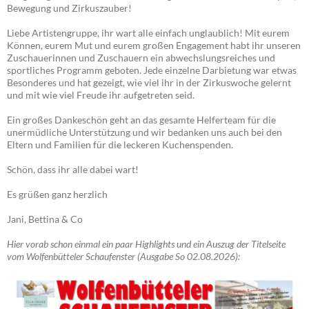
Bewegung und Zirkuszauber!
Liebe Artistengruppe, ihr wart alle einfach unglaublich! Mit eurem
Können, eurem Mut und eurem großen Engagement habt ihr unseren
Zuschauerinnen und Zuschauern ein abwechslungsreiches und
sportliches Programm geboten. Jede einzelne Darbietung war etwas
Besonderes und hat gezeigt, wie viel ihr in der Zirkuswoche gelernt
und mit wie viel Freude ihr aufgetreten seid.
Ein großes Dankeschön geht an das gesamte Helferteam für die
unermüdliche Unterstützung und wir bedanken uns auch bei den
Eltern und Familien für die leckeren Kuchenspenden.
Schön, dass ihr alle dabei wart!
Es grüßen ganz herzlich
Jani, Bettina & Co
Hier vorab schon einmal ein paar Highlights und ein Auszug der Titelseite
vom Wolfenbütteler Schaufenster (Ausgabe So 02.08.2026):