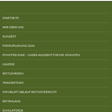
STARTSEITE
WIR ÜBER UNS
KONZEPT
FERIENPLANUNG 2026
PONYFREUNDE – UNSER ANGEBOT FÜR DIE JÜNGSTEN
GALERIE
REITLEHRERIN
TRAINERTEAM
INFOBLATT ABLAUF REITUNTERRICHT
REITANLAGE
SCHULPFERDE