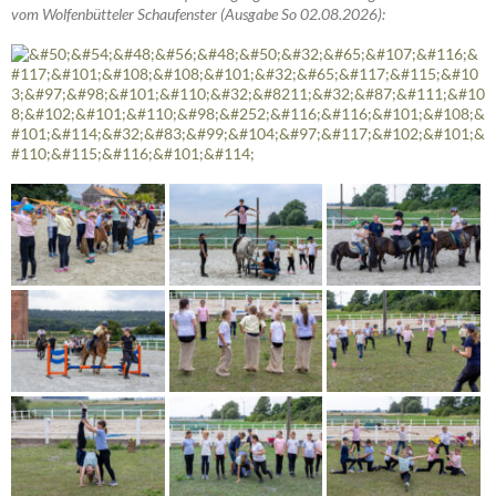
vom Wolfenbütteler Schaufenster (Ausgabe So 02.08.2026):