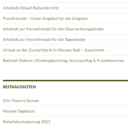
Infoblatt Ablauf Reitunterricht
Ponyfreunde – Unser Angebot für die Jüngsten
Infoblatt zur Ferienfreizeit für die Übernachtungskinder
Infoblatt zur Ferienfreizeit für die Tageskinder
Urlaub an der Zuckerfabrik in Mückes Stall – Apartment
Reitstall Dettum | Kindergeburtstag, Schulausflug & Projektwochen
BEITRAGSSEITEN
Ellis Theorie Stunde
Mückes Tagebuch
Reitplatzumzäunung 2021