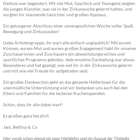
Dettum war begeistert. Mit viel Mut, Geschick und Teamgeist zeigten
die jungen Künstler, was sie in der Zirkuswoche gelernt hatten, und
sorgten für staunende Gesichter und großen Applaus.
Ein gelungener Abschluss einer unvergesslichen Woche voller Spaß,
Bewegung und Zirkuszauber!
Liebe Artistengruppe, ihr wart alle einfach unglaublich! Mit eurem
Können, eurem Mut und eurem großen Engagement habt ihr unseren
Zuschauerinnen und Zuschauern ein abwechslungsreiches und
sportliches Programm geboten. Jede einzelne Darbietung war etwas
Besonderes und hat gezeigt, wie viel ihr in der Zirkuswoche gelernt
und mit wie viel Freude ihr aufgetreten seid.
Ein großes Dankeschön geht an das gesamte Helferteam für die
unermüdliche Unterstützung und wir bedanken uns auch bei den
Eltern und Familien für die leckeren Kuchenspenden.
Schön, dass ihr alle dabei wart!
Es grüßen ganz herzlich
Jani, Bettina & Co
Hier vorab schon einmal ein paar Highlights und ein Auszug der Titelseite