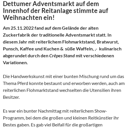
Dettumer Adventsmarkt auf dem
Innenhof der Reitanlage stimmte auf
Weihnachten ein!
Am 25.11.2022 fand auf dem Gelände der alten
Zuckerfabrik der traditionelle Adventsmarkt statt. In
diesem Jahr mit reiterlichem Flohmarktstand, Bratwurst,
Punsch, Kaffee und Kuchen & süße Waffeln, ,- kulinarisch
abgerundet durch den
Crêpes Stand
mit verschiedenen
Variationen.
Die Handwerkskunst mit einer bunten Mischung rund um das
Thema Pferd konnte bestaunt und erworben werden, auch am
reiterlichen Flohmarktstand wechselten die Utensilien ihren
Besitzer.
Es war ein bunter Nachmittag mit reiterlichem Show-
Programm, bei dem die großen und kleinen Reitkünstler ihr
Bestes gaben. Es gab viel Beifall für die großartigen