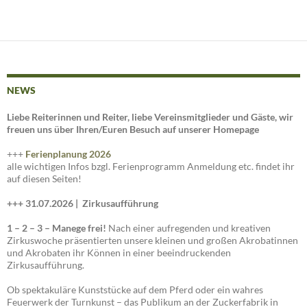
NEWS
Liebe Reiterinnen und Reiter, liebe Vereinsmitglieder und Gäste, wir
freuen uns über Ihren/Euren Besuch auf unserer Homepage
+++
Ferienplanung 2026
alle wichtigen Infos bzgl. Ferienprogramm Anmeldung etc. findet ihr
auf diesen Seiten!
+++ 31.07.2026 |
Zirkusaufführung
1 – 2 – 3 – Manege frei!
Nach einer aufregenden und kreativen
Zirkuswoche präsentierten unsere kleinen und großen Akrobatinnen
und Akrobaten ihr Können in einer beeindruckenden
Zirkusaufführung.
Ob spektakuläre Kunststücke auf dem Pferd oder ein wahres
Feuerwerk der Turnkunst – das Publikum an der Zuckerfabrik in