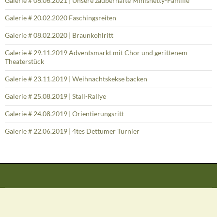
Galerie # 06.06.2021 | Unsere zauberhafte Minishetty-Familie
Galerie # 20.02.2020 Faschingsreiten
Galerie # 08.02.2020 | Braunkohlritt
Galerie # 29.11.2019 Adventsmarkt mit Chor und gerittenem
Theaterstück
Galerie # 23.11.2019 | Weihnachtskekse backen
Galerie # 25.08.2019 | Stall-Rallye
Galerie # 24.08.2019 | Orientierungsritt
Galerie # 22.06.2019 | 4tes Dettumer Turnier
STARTSEITE
WIR ÜBER UNS