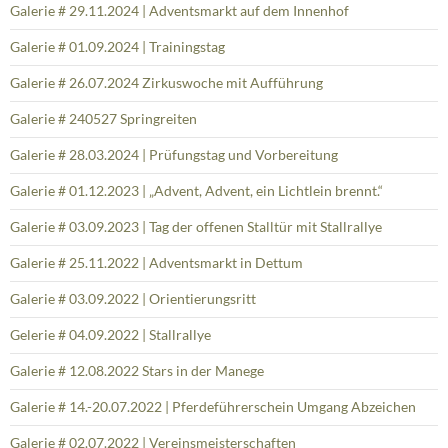
GALERIE
Galerie # 21.06.2026 Vereinstag auf dem neu gestalteten Reitplatz
Galerie # 28.11.2025 Weihnachtlicher Adventszauber
Galerie # 14.09.2025 Tag der offenen Stalltür
Galerie # 01.08.2025 | Zirkusvorstellung 1-2-3… ich war dabei
Galerie # 13.05.2025 | Pony-Café
22.02.2025 | Faschingsreiten
Galerie # 29.11.2024 | Adventsmarkt auf dem Innenhof
Galerie # 01.09.2024 | Trainingstag
Galerie # 26.07.2024 Zirkuswoche mit Aufführung
Galerie # 240527 Springreiten
Galerie # 28.03.2024 | Prüfungstag und Vorbereitung