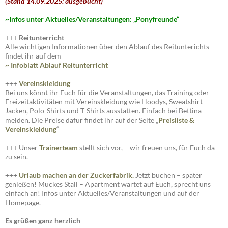
+++
Ponyfreunde
– Unser Angebot für die Jüngsten
Block 04 Termine und Uhrzeit:
05.09.2026 | Von 10.30 – bis 12.00 Uhr
12.09.2026 | Von 10.30 – bis 12.00 Uhr
19.09.2026 | Von 10.30 – bis 12.00 Uhr
26.09.2026 | Von 10.30 – bis 12.00 Uhr
(Stand 14.09.2025: ausgebucht)
Block 05 Termine und Uhrzeit:
31.10.2026 | Von 10.30 – bis 12.00 Uhr
07.11.2026 | Von 10.30 – bis 12.00 Uhr
14.11.2026 | Von 10.30 – bis 12.00 Uhr
20.11.2026 | Von 10.30 – bis 12.00 Uhr
(Stand 14.09.2025: ausgebucht)
~I
nfos unter Aktuelles/Veranstaltungen: „Ponyfreunde“
+++
Reitunterricht
Alle wichtigen Informationen über den Ablauf des Reitunterichts
findet ihr auf dem
~ Infoblatt Ablauf Reitunterricht
+++
Vereinskleidung