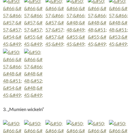
3. „Mumien wickeln“