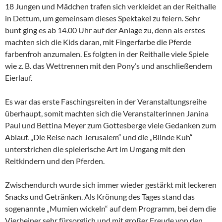
18 Jungen und Mädchen trafen sich verkleidet an der Reithalle
in Dettum, um gemeinsam dieses Spektakel zu feiern. Sehr
bunt ging es ab 14.00 Uhr auf der Anlage zu, denn als erstes
machten sich die Kids daran, mit Fingerfarbe die Pferde
farbenfroh anzumalen. Es folgten in der Reithalle viele Spiele
wie z. B. das Wettrennen mit den Pony’s und anschließendem
Eierlauf.
Es war das erste Faschingsreiten in der Veranstaltungsreihe
überhaupt, somit machten sich die Veranstalterinnen Janina
Paul und Bettina Meyer zum Gottesberge viele Gedanken zum
Ablauf. „Die Reise nach Jerusalem“ und die „Blinde Kuh“
unterstrichen die spielerische Art im Umgang mit den
Reitkindern und den Pferden.
Zwischendurch wurde sich immer wieder gestärkt mit leckeren
Snacks und Getränken. Als Krönung des Tages stand das
sogenannte „Mumien wickeln“ auf dem Programm, bei dem die
Vierbeiner sehr fürsorglich und mit großer Freude von den