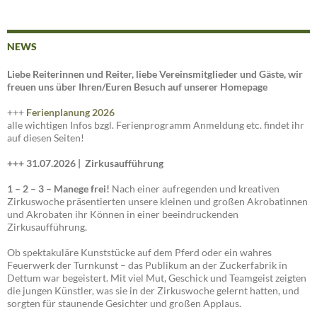
Es war eine tolle Veranstaltung mit Euch allen, – wir hoffen, es
hat Euch gefallen. Dettum Helau!
Es grüßen ganz herzlich
Jani, Bettina & Co
NEWS
Liebe Reiterinnen und Reiter, liebe Vereinsmitglieder und Gäste, wir
freuen uns über Ihren/Euren Besuch auf unserer Homepage
+++
Ferienplanung 2026