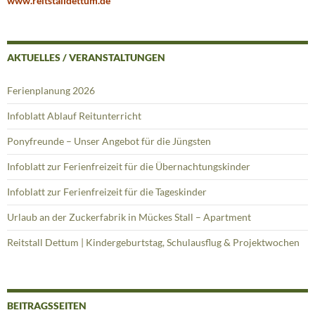
www.reitstalldettum.de
AKTUELLES / VERANSTALTUNGEN
Ferienplanung 2026
Infoblatt Ablauf Reitunterricht