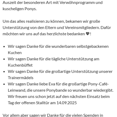
Auszeit der besonderen Art mit Verwöhnprogramm und
kuscheligen Ponys.
Um das alles realisieren zu können, bekamen wir große
Unterstützung von den Eltern und Vereinsmitgliedern. Dafür
möchten wir uns auf das herzlichste bedanken 💖!
Wir sagen Danke für die wunderbaren selbstgebackenen
Kuchen
Wir sagen Danke für die tägliche Unterstützung am
Kuchenbüffet
Wir sagen Danke für die großartige Unterstützung unserer
Trainermädels
Wir sagen Danke liebe Eva für die großartige Pony-Café-
Leinwand, die unsere Ponybande so wunderbar wiedergibt.
Wir freuen uns schon jetzt auf den nächsten Einsatz beim
Tag der offenen Stalltür am 14.09.2025
Vor allem aber sagen wir Danke für die vielen Spenden in