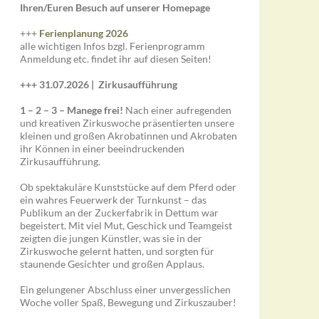
Ihren/Euren Besuch auf unserer Homepage
+++
Ferienplanung 2026
alle wichtigen Infos bzgl. Ferienprogramm
Anmeldung etc. findet ihr auf diesen Seiten!
+++ 31.07.2026 |
Zirkusaufführung
1 – 2 – 3 – Manege frei!
Nach einer aufregenden
und kreativen Zirkuswoche präsentierten unsere
kleinen und großen Akrobatinnen und Akrobaten
ihr Können in einer beeindruckenden
Zirkusaufführung.
Ob spektakuläre Kunststücke auf dem Pferd oder
ein wahres Feuerwerk der Turnkunst – das
Publikum an der Zuckerfabrik in Dettum war
begeistert. Mit viel Mut, Geschick und Teamgeist
zeigten die jungen Künstler, was sie in der
Zirkuswoche gelernt hatten, und sorgten für
staunende Gesichter und großen Applaus.
Ein gelungener Abschluss einer unvergesslichen
Woche voller Spaß, Bewegung und Zirkuszauber!