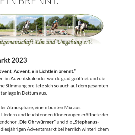
EIN BRENNT.“
rkt 2023
vent, Advent, ein Lichtlein brennt.“
en im Adventskalender wurde grad geöffnet und die
he Stimmung breitete sich so auch auf dem gesamten
itanlage in Dettum aus.
ler Atmosphäre, einem bunten Mix aus
 Liedern und leuchtenden Kinderaugen eröffnete der
endchor „
Die Ohrwürmer“
und die
„Stephanus-
diesjährigen Adventsmarkt bei herrlich winterlichem