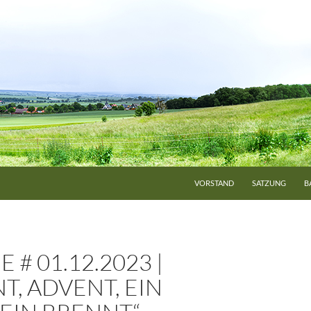
VORSTAND
SATZUNG
B
 # 01.12.2023 |
T, ADVENT, EIN