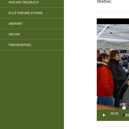
Wetter.
MÜCKES TAGEBUCH
ELLIS THEORIE STUNDE
Video-
ANFAHRT
Player
ARCHIV
PRESSEARTIKEL
00:00