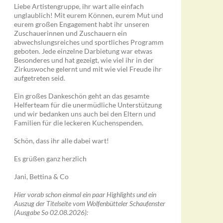
Liebe Artistengruppe, ihr wart alle einfach
unglaublich! Mit eurem Können, eurem Mut und
eurem großen Engagement habt ihr unseren
Zuschauerinnen und Zuschauern ein
abwechslungsreiches und sportliches Programm
geboten. Jede einzelne Darbietung war etwas
Besonderes und hat gezeigt, wie viel ihr in der
Zirkuswoche gelernt und mit wie viel Freude ihr
aufgetreten seid.
Ein großes Dankeschön geht an das gesamte
Helferteam für die unermüdliche Unterstützung
und wir bedanken uns auch bei den Eltern und
Familien für die leckeren Kuchenspenden.
Schön, dass ihr alle dabei wart!
Es grüßen ganz herzlich
Jani, Bettina & Co
Hier vorab schon einmal ein paar Highlights und ein
Auszug der Titelseite vom Wolfenbütteler Schaufenster
(Ausgabe So 02.08.2026):