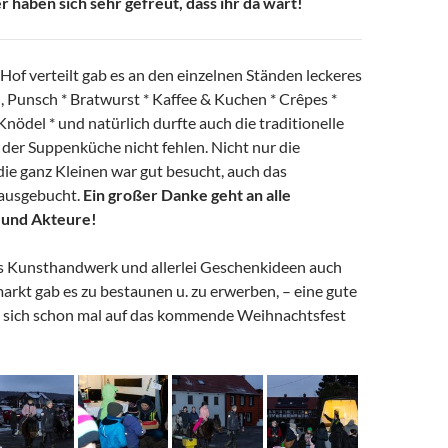
 haben sich sehr gefreut, dass ihr da wart!
 Hof verteilt gab es an den einzelnen Ständen leckeres
Punsch * Bratwurst * Kaffee & Kuchen * Crêpes *
Knödel * und natürlich durfte auch die traditionelle
der Suppenküche nicht fehlen. Nicht nur die
die ganz Kleinen war gut besucht, auch das
 ausgebucht.
Ein großer Danke geht an alle
 und Akteure!
s Kunsthandwerk und allerlei Geschenkideen auch
rkt gab es zu bestaunen u. zu erwerben, – eine gute
 sich schon mal auf das kommende Weihnachtsfest