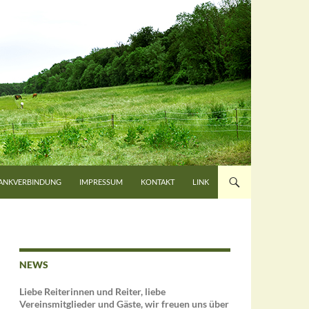
ANKVERBINDUNG
IMPRESSUM
KONTAKT
LINK
NEWS
Liebe Reiterinnen und Reiter, liebe
Vereinsmitglieder und Gäste, wir freuen uns über