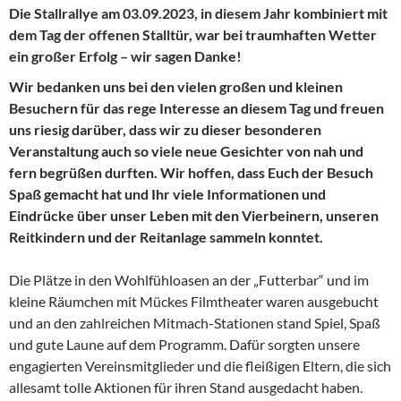
Die Stallrallye am 03.09.2023, in diesem Jahr kombiniert mit
dem Tag der offenen Stalltür, war bei traumhaften Wetter
ein großer Erfolg – wir sagen Danke!
Wir bedanken uns bei den vielen großen und kleinen
Besuchern für das rege Interesse an diesem Tag und freuen
uns riesig darüber, dass wir zu dieser besonderen
Veranstaltung auch so viele neue Gesichter von nah und
fern begrüßen durften. Wir hoffen, dass Euch der Besuch
Spaß gemacht hat und Ihr viele Informationen und
Eindrücke über unser Leben mit den Vierbeinern, unseren
Reitkindern und der Reitanlage sammeln konntet.
Die Plätze in den Wohlfühloasen an der „Futterbar“ und im
kleine Räumchen mit Mückes Filmtheater waren ausgebucht
und an den zahlreichen Mitmach-Stationen stand Spiel, Spaß
und gute Laune auf dem Programm. Dafür sorgten unsere
engagierten Vereinsmitglieder und die fleißigen Eltern, die sich
allesamt tolle Aktionen für ihren Stand ausgedacht haben.