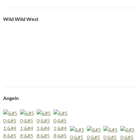
Pferdecheck