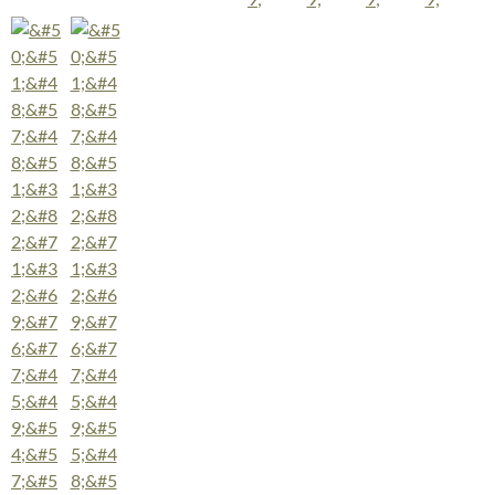
Wild Wild West
Angeln