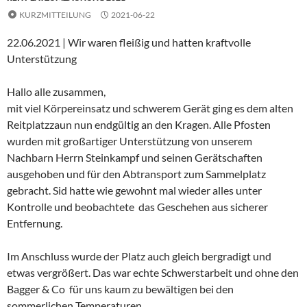
KURZMITTEILUNG
2021-06-22
22.06.2021 | Wir waren fleißig und hatten kraftvolle
Unterstützung
Hallo alle zusammen,
mit viel Körpereinsatz und schwerem Gerät ging es dem alten
Reitplatzzaun nun endgültig an den Kragen. Alle Pfosten
wurden mit großartiger Unterstützung von unserem
Nachbarn Herrn Steinkampf und seinen Gerätschaften
ausgehoben und für den Abtransport zum Sammelplatz
gebracht. Sid hatte wie gewohnt mal wieder alles unter
Kontrolle und beobachtete das Geschehen aus sicherer
Entfernung.
Im Anschluss wurde der Platz auch gleich bergradigt und
etwas vergrößert. Das war echte Schwerstarbeit und ohne den
Bagger & Co für uns kaum zu bewältigen bei den
sommerlichen Temperaturen.