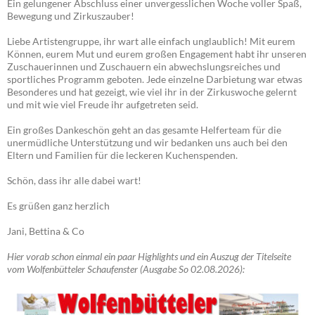
Ein gelungener Abschluss einer unvergesslichen Woche voller Spaß,
Bewegung und Zirkuszauber!
Liebe Artistengruppe, ihr wart alle einfach unglaublich! Mit eurem
Können, eurem Mut und eurem großen Engagement habt ihr unseren
Zuschauerinnen und Zuschauern ein abwechslungsreiches und
sportliches Programm geboten. Jede einzelne Darbietung war etwas
Besonderes und hat gezeigt, wie viel ihr in der Zirkuswoche gelernt
und mit wie viel Freude ihr aufgetreten seid.
Ein großes Dankeschön geht an das gesamte Helferteam für die
unermüdliche Unterstützung und wir bedanken uns auch bei den
Eltern und Familien für die leckeren Kuchenspenden.
Schön, dass ihr alle dabei wart!
Es grüßen ganz herzlich
Jani, Bettina & Co
Hier vorab schon einmal ein paar Highlights und ein Auszug der Titelseite
vom Wolfenbütteler Schaufenster (Ausgabe So 02.08.2026):