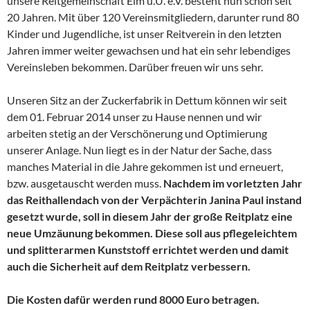
unsere Reitgemeinschaft Elm u.U. e.V. besteht nun schon seit
20 Jahren. Mit über 120 Vereinsmitgliedern, darunter rund 80
Kinder und Jugendliche, ist unser Reitverein in den letzten
Jahren immer weiter gewachsen und hat ein sehr lebendiges
Vereinsleben bekommen. Darüber freuen wir uns sehr.
Unseren Sitz an der Zuckerfabrik in Dettum können wir seit
dem 01. Februar 2014 unser zu Hause nennen und wir
arbeiten stetig an der Verschönerung und Optimierung
unserer Anlage. Nun liegt es in der Natur der Sache, dass
manches Material in die Jahre gekommen ist und erneuert,
bzw. ausgetauscht werden muss.
Nachdem im vorletzten Jahr
das Reithallendach von der Verpächterin Janina Paul instand
gesetzt wurde, soll in diesem Jahr der große Reitplatz eine
neue Umzäunung bekommen. Diese soll aus pflegeleichtem
und splitterarmen Kunststoff errichtet werden und damit
auch die Sicherheit auf dem Reitplatz verbessern.
Die Kosten dafür werden rund 8000 Euro betragen.