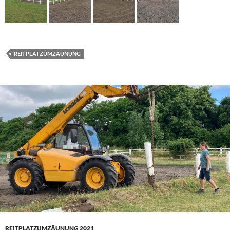
REITPLATZUMZÄUNUNG
REITPLATZUMZÄUNUNG 2021