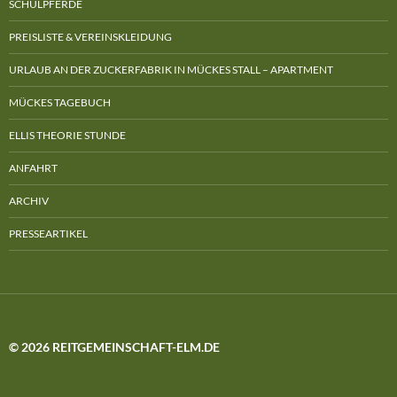
SCHULPFERDE
PREISLISTE & VEREINSKLEIDUNG
URLAUB AN DER ZUCKERFABRIK IN MÜCKES STALL – APARTMENT
MÜCKES TAGEBUCH
ELLIS THEORIE STUNDE
ANFAHRT
ARCHIV
PRESSEARTIKEL
© 2026 REITGEMEINSCHAFT-ELM.DE