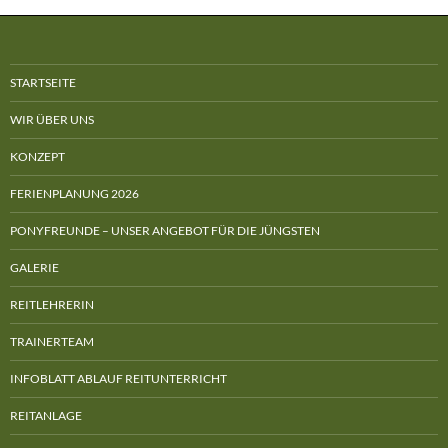
STARTSEITE
WIR ÜBER UNS
KONZEPT
FERIENPLANUNG 2026
PONYFREUNDE – UNSER ANGEBOT FÜR DIE JÜNGSTEN
GALERIE
REITLEHRERIN
TRAINERTEAM
INFOBLATT ABLAUF REITUNTERRICHT
REITANLAGE