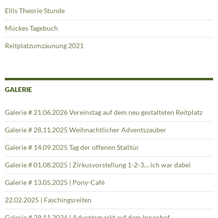
Ellis Theorie Stunde
Mückes Tagebuch
Reitplatzumzäunung 2021
GALERIE
Galerie # 21.06.2026 Vereinstag auf dem neu gestalteten Reitplatz
Galerie # 28.11.2025 Weihnachtlicher Adventszauber
Galerie # 14.09.2025 Tag der offenen Stalltür
Galerie # 01.08.2025 | Zirkusvorstellung 1-2-3… ich war dabei
Galerie # 13.05.2025 | Pony-Café
22.02.2025 | Faschingsreiten
Galerie # 29.11.2024 | Adventsmarkt auf dem Innenhof