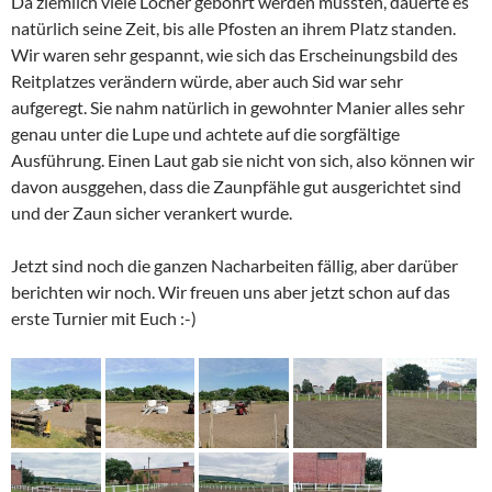
Da ziemlich viele Löcher gebohrt werden mussten, dauerte es
natürlich seine Zeit, bis alle Pfosten an ihrem Platz standen.
Wir waren sehr gespannt, wie sich das Erscheinungsbild des
Reitplatzes verändern würde, aber auch Sid war sehr
aufgeregt. Sie nahm natürlich in gewohnter Manier alles sehr
genau unter die Lupe und achtete auf die sorgfältige
Ausführung. Einen Laut gab sie nicht von sich, also können wir
davon ausggehen, dass die Zaunpfähle gut ausgerichtet sind
und der Zaun sicher verankert wurde.
Jetzt sind noch die ganzen Nacharbeiten fällig, aber darüber
berichten wir noch. Wir freuen uns aber jetzt schon auf das
erste Turnier mit Euch :-)