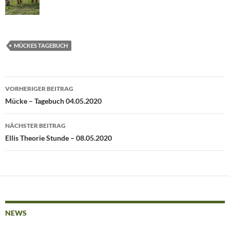
MÜCKES TAGEBUCH
Beitragsnavigation
VORHERIGER BEITRAG
Mücke – Tagebuch 04.05.2020
NÄCHSTER BEITRAG
Ellis Theorie Stunde – 08.05.2020
NEWS