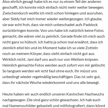
Also ehrlich gesagt habe ich es nur zu einem Teil der anderen
geschafft, ich konnte mich einfach nicht mehr weiter bewegen.
Zwischendurch wollte ich mich schon hinlegen und ausruhen,
aber Siddy hat mich immer wieder weitergezogen. Ich glaube,
sie war echt froh, dass sie mich unbeschadet aufs Paddock
zurückbringen konnte. Von uns habe ich natürlich keine Fotos
gemacht, die wären viel zu peinlich. Gerade finde ich mich auch
nicht ganz so hübsch. Ich hatte ja schon mal erwähnt, dass ich
ziemlich eitel bin und im Moment habe ich so viele Zotteln
noch an meinem Körper, dass sieht einfach nicht gut aus.
Wirklich nicht. Jani darf uns auch nur von Weitem knipsen.
Heimlich gemachte Fotos werden auch sofort von mir gelöscht.
So langsam werden wir echt faul ohne euch. Ihr müsst uns
unbedingt wieder regelmäßig beschäftigen. Das ist sehr gut,
dass ihr nächste Woche wiederkommt und uns alle bewegt.
Heute haben wir auch endlich unseren Kaninchen Nachwuchs
nachgewogen. Die sind ganz schön gewachsen. Ich hab euch
mal Namensschilder gebastelt und mitfotografiert, dann könnt