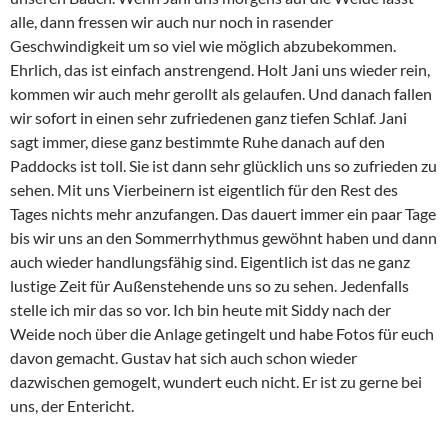
alle, dann fressen wir auch nur noch in rasender
Geschwindigkeit um so viel wie möglich abzubekommen.
Ehrlich, das ist einfach anstrengend. Holt Jani uns wieder rein,
kommen wir auch mehr gerollt als gelaufen. Und danach fallen
wir sofort in einen sehr zufriedenen ganz tiefen Schlaf. Jani
sagt immer, diese ganz bestimmte Ruhe danach auf den
Paddocks ist toll. Sie ist dann sehr glücklich uns so zufrieden zu
sehen. Mit uns Vierbeinern ist eigentlich für den Rest des
Tages nichts mehr anzufangen. Das dauert immer ein paar Tage
bis wir uns an den Sommerrhythmus gewöhnt haben und dann
auch wieder handlungsfähig sind. Eigentlich ist das ne ganz
lustige Zeit für Außenstehende uns so zu sehen. Jedenfalls
stelle ich mir das so vor. Ich bin heute mit Siddy nach der
Weide noch über die Anlage getingelt und habe Fotos für euch
davon gemacht. Gustav hat sich auch schon wieder
dazwischen gemogelt, wundert euch nicht. Er ist zu gerne bei
uns, der Entericht.