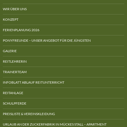
WIR ÜBER UNS
KONZEPT
FERIENPLANUNG 2026
PONYFREUNDE – UNSER ANGEBOT FÜR DIE JÜNGSTEN
GALERIE
REITLEHRERIN
TRAINERTEAM
INFOBLATT ABLAUF REITUNTERRICHT
REITANLAGE
SCHULPFERDE
PREISLISTE & VEREINSKLEIDUNG
URLAUB AN DER ZUCKERFABRIK IN MÜCKES STALL – APARTMENT