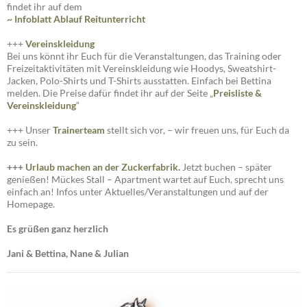
findet ihr auf dem
~ Infoblatt Ablauf Reitunterricht
+++
Vereinskleidung
Bei uns könnt ihr Euch für die Veranstaltungen, das Training oder
Freizeitaktivitäten mit Vereinskleidung wie Hoodys, Sweatshirt-
Jacken, Polo-Shirts und T-Shirts ausstatten. Einfach bei Bettina
melden. Die Preise dafür findet ihr auf der Seite „
Preisliste
&
Vereinskleidung
“
+++ Unser
Trainerteam
stellt sich vor, – wir freuen uns, für Euch da
zu sein.
+++
Urlaub machen an der Zuckerfabrik.
Jetzt buchen – später
genießen! Mückes Stall – Apartment wartet auf Euch, sprecht uns
einfach an! Infos unter Aktuelles/Veranstaltungen und auf der
Homepage.
Es grüßen ganz herzlich
Jani & Bettina, Nane & Julian