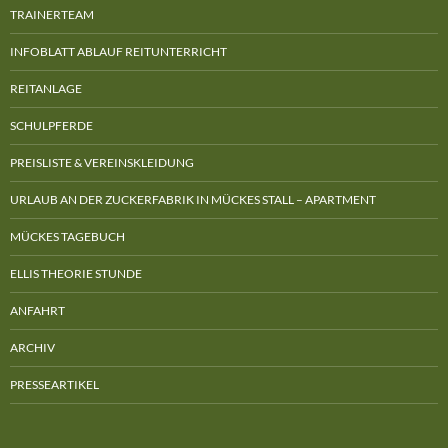
TRAINERTEAM
INFOBLATT ABLAUF REITUNTERRICHT
REITANLAGE
SCHULPFERDE
PREISLISTE & VEREINSKLEIDUNG
URLAUB AN DER ZUCKERFABRIK IN MÜCKES STALL – APARTMENT
MÜCKES TAGEBUCH
ELLIS THEORIE STUNDE
ANFAHRT
ARCHIV
PRESSEARTIKEL