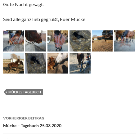
Gute Nacht gesagt.
Seid alle ganz lieb gegrüßt, Euer Mücke
MÜCKES TAGEBUCH
Beitragsnavigation
VORHERIGER BEITRAG
Mücke – Tagebuch 25.03.2020