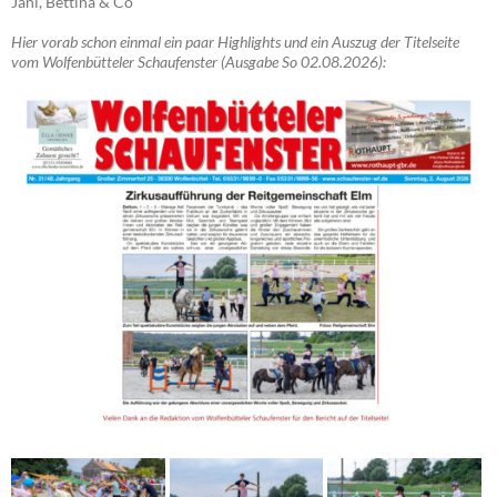
Jani, Bettina & Co
Hier vorab schon einmal ein paar Highlights und ein Auszug der Titelseite
vom Wolfenbütteler Schaufenster (Ausgabe So 02.08.2026):