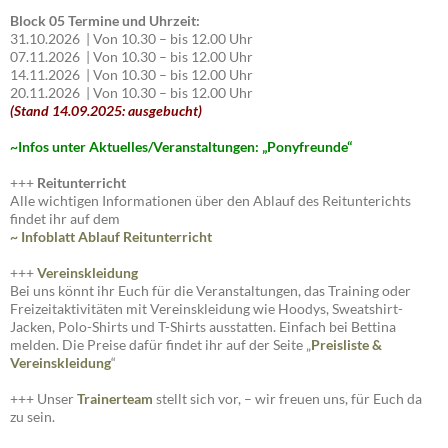
Block 05 Termine und Uhrzeit:
31.10.2026 | Von 10.30 – bis 12.00 Uhr
07.11.2026 | Von 10.30 – bis 12.00 Uhr
14.11.2026 | Von 10.30 – bis 12.00 Uhr
20.11.2026 | Von 10.30 – bis 12.00 Uhr
(Stand 14.09.2025: ausgebucht)
~I
nfos unter Aktuelles/Veranstaltungen: „Ponyfreunde“
+++
Reitunterricht
Alle wichtigen Informationen über den Ablauf des Reitunterichts
findet ihr auf dem
~ Infoblatt Ablauf Reitunterricht
+++
Vereinskleidung
Bei uns könnt ihr Euch für die Veranstaltungen, das Training oder
Freizeitaktivitäten mit Vereinskleidung wie Hoodys, Sweatshirt-
Jacken, Polo-Shirts und T-Shirts ausstatten. Einfach bei Bettina
melden. Die Preise dafür findet ihr auf der Seite „
Preisliste
&
Vereinskleidung
“
+++ Unser
Trainerteam
stellt sich vor, – wir freuen uns, für Euch da
zu sein.