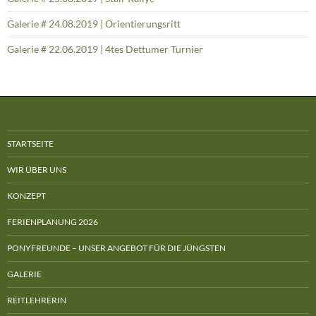
Galerie # 24.08.2019 | Orientierungsritt
Galerie # 22.06.2019 | 4tes Dettumer Turnier
STARTSEITE
WIR ÜBER UNS
KONZEPT
FERIENPLANUNG 2026
PONYFREUNDE – UNSER ANGEBOT FÜR DIE JÜNGSTEN
GALERIE
REITLEHRERIN