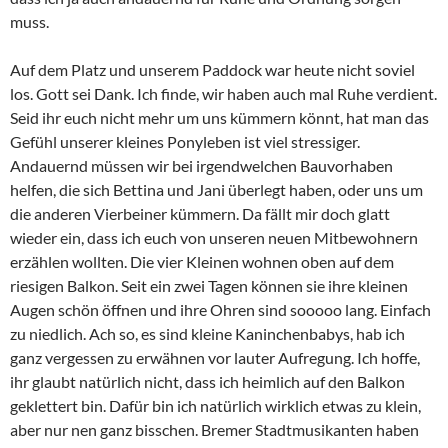
muss.
Auf dem Platz und unserem Paddock war heute nicht soviel
los. Gott sei Dank. Ich finde, wir haben auch mal Ruhe verdient.
Seid ihr euch nicht mehr um uns kümmern könnt, hat man das
Gefühl unserer kleines Ponyleben ist viel stressiger.
Andauernd müssen wir bei irgendwelchen Bauvorhaben
helfen, die sich Bettina und Jani überlegt haben, oder uns um
die anderen Vierbeiner kümmern. Da fällt mir doch glatt
wieder ein, dass ich euch von unseren neuen Mitbewohnern
erzählen wollten. Die vier Kleinen wohnen oben auf dem
riesigen Balkon. Seit ein zwei Tagen können sie ihre kleinen
Augen schön öffnen und ihre Ohren sind sooooo lang. Einfach
zu niedlich. Ach so, es sind kleine Kaninchenbabys, hab ich
ganz vergessen zu erwähnen vor lauter Aufregung. Ich hoffe,
ihr glaubt natürlich nicht, dass ich heimlich auf den Balkon
geklettert bin. Dafür bin ich natürlich wirklich etwas zu klein,
aber nur nen ganz bisschen. Bremer Stadtmusikanten haben