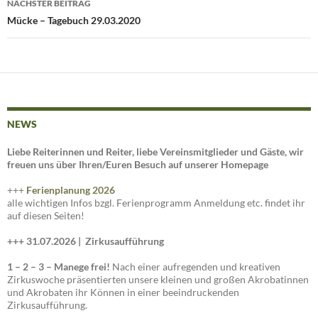
NÄCHSTER BEITRAG
Mücke – Tagebuch 29.03.2020
NEWS
Liebe Reiterinnen und Reiter, liebe Vereinsmitglieder und Gäste, wir
freuen uns über Ihren/Euren Besuch auf unserer Homepage
+++
Ferienplanung 2026
alle wichtigen Infos bzgl. Ferienprogramm Anmeldung etc. findet ihr
auf diesen Seiten!
+++ 31.07.2026 |
Zirkusaufführung
1 – 2 – 3 – Manege frei!
Nach einer aufregenden und kreativen
Zirkuswoche präsentierten unsere kleinen und großen Akrobatinnen
und Akrobaten ihr Können in einer beeindruckenden
Zirkusaufführung.