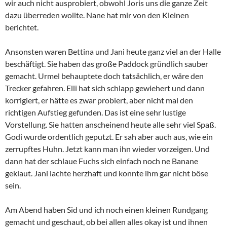
wir auch nicht ausprobiert, obwohl Joris uns die ganze Zeit
dazu überreden wollte. Nane hat mir von den Kleinen
berichtet.
Ansonsten waren Bettina und Jani heute ganz viel an der Halle
beschäftigt. Sie haben das große Paddock gründlich sauber
gemacht. Urmel behauptete doch tatsächlich, er wäre den
Trecker gefahren. Elli hat sich schlapp gewiehert und dann
korrigiert, er hätte es zwar probiert, aber nicht mal den
richtigen Aufstieg gefunden. Das ist eine sehr lustige
Vorstellung. Sie hatten anscheinend heute alle sehr viel Spaß.
Godi wurde ordentlich geputzt. Er sah aber auch aus, wie ein
zerrupftes Huhn. Jetzt kann man ihn wieder vorzeigen. Und
dann hat der schlaue Fuchs sich einfach noch ne Banane
geklaut. Jani lachte herzhaft und konnte ihm gar nicht böse
sein.
Am Abend haben Sid und ich noch einen kleinen Rundgang
gemacht und geschaut, ob bei allen alles okay ist und ihnen