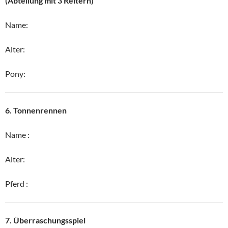
(Abteilung mit 3 Reitern)
Name:
Alter:
Pony:
6. Tonnenrennen
Name :
Alter:
Pferd :
7. Überraschungsspiel