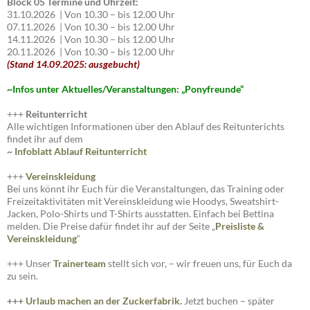
Block 05 Termine und Uhrzeit:
31.10.2026 | Von 10.30 – bis 12.00 Uhr
07.11.2026 | Von 10.30 – bis 12.00 Uhr
14.11.2026 | Von 10.30 – bis 12.00 Uhr
20.11.2026 | Von 10.30 – bis 12.00 Uhr
(Stand 14.09.2025: ausgebucht)
~I
nfos unter Aktuelles/Veranstaltungen: „Ponyfreunde“
+++
Reitunterricht
Alle wichtigen Informationen über den Ablauf des Reitunterichts
findet ihr auf dem
~ Infoblatt Ablauf Reitunterricht
+++
Vereinskleidung
Bei uns könnt ihr Euch für die Veranstaltungen, das Training oder
Freizeitaktivitäten mit Vereinskleidung wie Hoodys, Sweatshirt-
Jacken, Polo-Shirts und T-Shirts ausstatten. Einfach bei Bettina
melden. Die Preise dafür findet ihr auf der Seite „
Preisliste
&
Vereinskleidung
“
+++ Unser
Trainerteam
stellt sich vor, – wir freuen uns, für Euch da
zu sein.
+++
Urlaub machen an der Zuckerfabrik.
Jetzt buchen – später