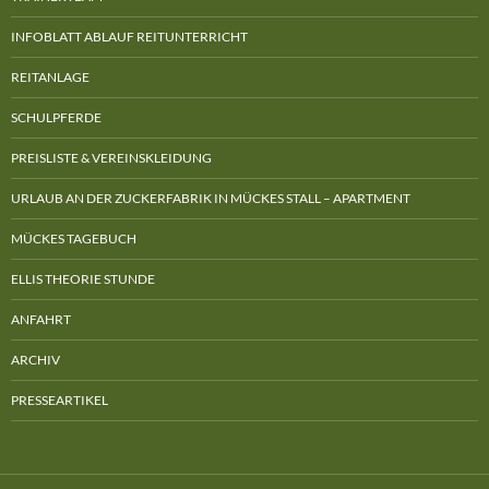
INFOBLATT ABLAUF REITUNTERRICHT
REITANLAGE
SCHULPFERDE
PREISLISTE & VEREINSKLEIDUNG
URLAUB AN DER ZUCKERFABRIK IN MÜCKES STALL – APARTMENT
MÜCKES TAGEBUCH
ELLIS THEORIE STUNDE
ANFAHRT
ARCHIV
PRESSEARTIKEL