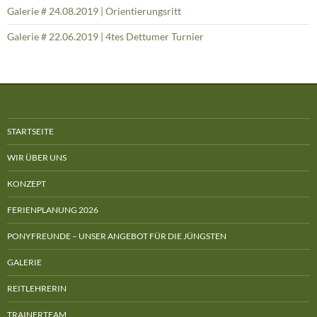
Galerie # 24.08.2019 | Orientierungsritt
Galerie # 22.06.2019 | 4tes Dettumer Turnier
STARTSEITE
WIR ÜBER UNS
KONZEPT
FERIENPLANUNG 2026
PONYFREUNDE – UNSER ANGEBOT FÜR DIE JÜNGSTEN
GALERIE
REITLEHRERIN
TRAINERTEAM