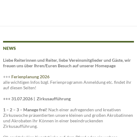
NEWS
Liebe Reiterinnen und Reiter, liebe Vereinsmitglieder und Gäste, wir
freuen uns über Ihren/Euren Besuch auf unserer Homepage
+++
Ferienplanung 2026
alle wichtigen Infos bzgl. Ferienprogramm Anmeldung etc. findet ihr
auf diesen Seiten!
+++ 31.07.2026 |
Zirkusaufführung
1 – 2 – 3 – Manege frei!
Nach einer aufregenden und kreativen
Zirkuswoche präsentierten unsere kleinen und großen Akrobatinnen
und Akrobaten ihr Können in einer beeindruckenden
Zirkusaufführung.