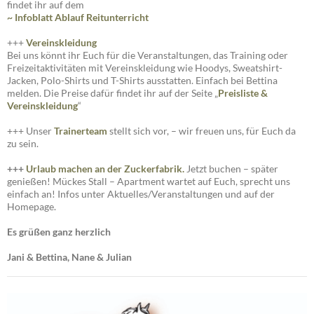
findet ihr auf dem
~ Infoblatt Ablauf Reitunterricht
+++
Vereinskleidung
Bei uns könnt ihr Euch für die Veranstaltungen, das Training oder
Freizeitaktivitäten mit Vereinskleidung wie Hoodys, Sweatshirt-
Jacken, Polo-Shirts und T-Shirts ausstatten. Einfach bei Bettina
melden. Die Preise dafür findet ihr auf der Seite „
Preisliste
&
Vereinskleidung
“
+++ Unser
Trainerteam
stellt sich vor, – wir freuen uns, für Euch da
zu sein.
+++
Urlaub machen an der Zuckerfabrik.
Jetzt buchen – später
genießen! Mückes Stall – Apartment wartet auf Euch, sprecht uns
einfach an! Infos unter Aktuelles/Veranstaltungen und auf der
Homepage.
Es grüßen ganz herzlich
Jani & Bettina, Nane & Julian