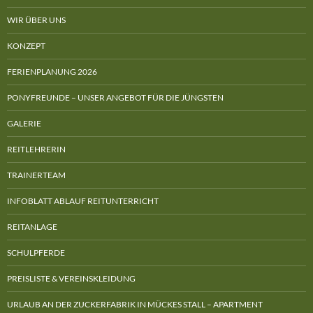
WIR ÜBER UNS
KONZEPT
FERIENPLANUNG 2026
PONYFREUNDE – UNSER ANGEBOT FÜR DIE JÜNGSTEN
GALERIE
REITLEHRERIN
TRAINERTEAM
INFOBLATT ABLAUF REITUNTERRICHT
REITANLAGE
SCHULPFERDE
PREISLISTE & VEREINSKLEIDUNG
URLAUB AN DER ZUCKERFABRIK IN MÜCKES STALL – APARTMENT