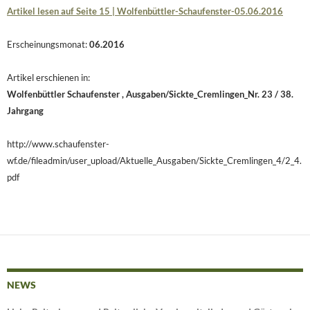
Artikel lesen auf Seite 15 | Wolfenbüttler-Schaufenster-05.06.2016
Erscheinungsmonat:
06.2016
Artikel erschienen in:
Wolfenbüttler
Schaufenster , Ausgaben/Sickte_Cremlingen_Nr. 23 / 38.
Jahrgang
http://www.schaufenster-
wf.de/fileadmin/user_upload/Aktuelle_Ausgaben/Sickte_Cremlingen_4/2_4.
pdf
NEWS