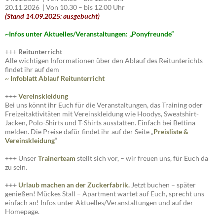
20.11.2026 | Von 10.30 – bis 12.00 Uhr
(Stand 14.09.2025: ausgebucht)
~I
nfos unter Aktuelles/Veranstaltungen: „Ponyfreunde“
+++
Reitunterricht
Alle wichtigen Informationen über den Ablauf des Reitunterichts
findet ihr auf dem
~ Infoblatt Ablauf Reitunterricht
+++
Vereinskleidung
Bei uns könnt ihr Euch für die Veranstaltungen, das Training oder
Freizeitaktivitäten mit Vereinskleidung wie Hoodys, Sweatshirt-
Jacken, Polo-Shirts und T-Shirts ausstatten. Einfach bei Bettina
melden. Die Preise dafür findet ihr auf der Seite „
Preisliste
&
Vereinskleidung
“
+++ Unser
Trainerteam
stellt sich vor, – wir freuen uns, für Euch da
zu sein.
+++
Urlaub machen an der Zuckerfabrik.
Jetzt buchen – später
genießen! Mückes Stall – Apartment wartet auf Euch, sprecht uns
einfach an! Infos unter Aktuelles/Veranstaltungen und auf der
Homepage.