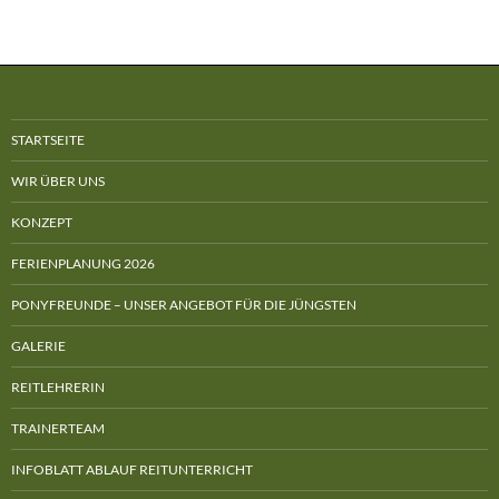
STARTSEITE
WIR ÜBER UNS
KONZEPT
FERIENPLANUNG 2026
PONYFREUNDE – UNSER ANGEBOT FÜR DIE JÜNGSTEN
GALERIE
REITLEHRERIN
TRAINERTEAM
INFOBLATT ABLAUF REITUNTERRICHT