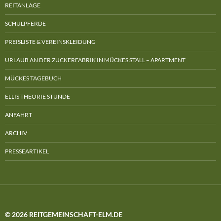
REITANLAGE
SCHULPFERDE
PREISLISTE & VEREINSKLEIDUNG
URLAUB AN DER ZUCKERFABRIK IN MÜCKES STALL – APARTMENT
MÜCKES TAGEBUCH
ELLIS THEORIE STUNDE
ANFAHRT
ARCHIV
PRESSEARTIKEL
© 2026 REITGEMEINSCHAFT-ELM.DE