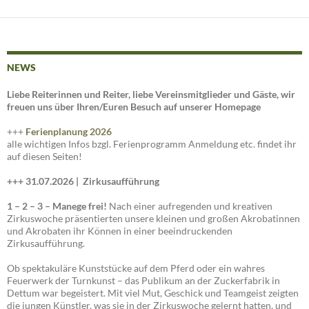
NEWS
Liebe Reiterinnen und Reiter, liebe Vereinsmitglieder und Gäste, wir
freuen uns über Ihren/Euren Besuch auf unserer Homepage
+++
Ferienplanung 2026
alle wichtigen Infos bzgl. Ferienprogramm Anmeldung etc. findet ihr
auf diesen Seiten!
+++ 31.07.2026 |
Zirkusaufführung
1 – 2 – 3 – Manege frei!
Nach einer aufregenden und kreativen
Zirkuswoche präsentierten unsere kleinen und großen Akrobatinnen
und Akrobaten ihr Können in einer beeindruckenden
Zirkusaufführung.
Ob spektakuläre Kunststücke auf dem Pferd oder ein wahres
Feuerwerk der Turnkunst – das Publikum an der Zuckerfabrik in
Dettum war begeistert. Mit viel Mut, Geschick und Teamgeist zeigten
die jungen Künstler, was sie in der Zirkuswoche gelernt hatten, und