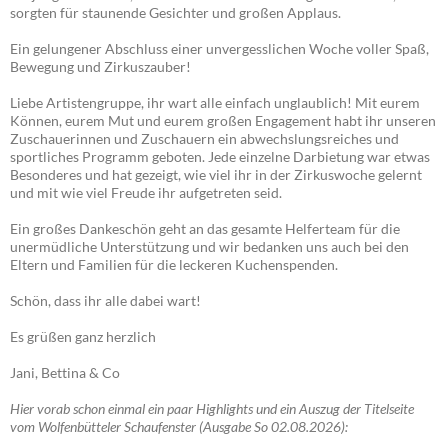
sorgten für staunende Gesichter und großen Applaus.
Ein gelungener Abschluss einer unvergesslichen Woche voller Spaß,
Bewegung und Zirkuszauber!
Liebe Artistengruppe, ihr wart alle einfach unglaublich! Mit eurem
Können, eurem Mut und eurem großen Engagement habt ihr unseren
Zuschauerinnen und Zuschauern ein abwechslungsreiches und
sportliches Programm geboten. Jede einzelne Darbietung war etwas
Besonderes und hat gezeigt, wie viel ihr in der Zirkuswoche gelernt
und mit wie viel Freude ihr aufgetreten seid.
Ein großes Dankeschön geht an das gesamte Helferteam für die
unermüdliche Unterstützung und wir bedanken uns auch bei den
Eltern und Familien für die leckeren Kuchenspenden.
Schön, dass ihr alle dabei wart!
Es grüßen ganz herzlich
Jani, Bettina & Co
Hier vorab schon einmal ein paar Highlights und ein Auszug der Titelseite
vom Wolfenbütteler Schaufenster (Ausgabe So 02.08.2026):