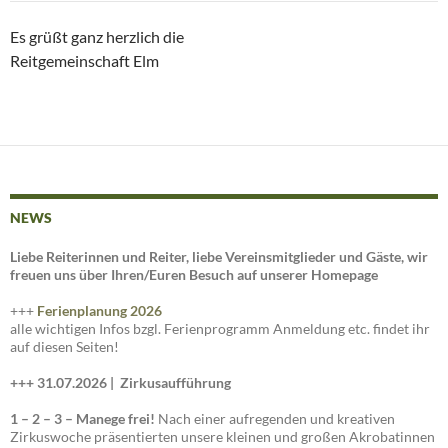
Es grüßt ganz herzlich die
Reitgemeinschaft Elm
NEWS
Liebe Reiterinnen und Reiter, liebe Vereinsmitglieder und Gäste, wir
freuen uns über Ihren/Euren Besuch auf unserer Homepage
+++
Ferienplanung 2026
alle wichtigen Infos bzgl. Ferienprogramm Anmeldung etc. findet ihr
auf diesen Seiten!
+++ 31.07.2026 |
Zirkusaufführung
1 – 2 – 3 – Manege frei!
Nach einer aufregenden und kreativen
Zirkuswoche präsentierten unsere kleinen und großen Akrobatinnen