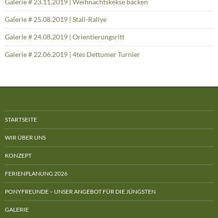
Galerie # 23.11.2019 | Weihnachtskekse backen
Galerie # 25.08.2019 | Stall-Rallye
Galerie # 24.08.2019 | Orientierungsritt
Galerie # 22.06.2019 | 4tes Dettumer Turnier
STARTSEITE
WIR ÜBER UNS
KONZEPT
FERIENPLANUNG 2026
PONYFREUNDE – UNSER ANGEBOT FÜR DIE JÜNGSTEN
GALERIE