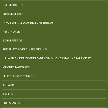
REITLEHRERIN
TRAINERTEAM
INFOBLATT ABLAUF REITUNTERRICHT
REITANLAGE
SCHULPFERDE
PREISLISTE & VEREINSKLEIDUNG
URLAUB AN DER ZUCKERFABRIK IN MÜCKES STALL – APARTMENT
MÜCKES TAGEBUCH
ELLIS THEORIE STUNDE
ANFAHRT
ARCHIV
PRESSEARTIKEL