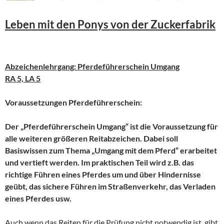
Leben mit den Ponys von der Zuckerfabrik
Abzeichenlehrgang: Pferdeführerschein Umgang
RA 5, LA 5
Voraussetzungen Pferdeführerschein:
Der „Pferdeführerschein Umgang“ ist die Voraussetzung für
alle weiteren größeren Reitabzeichen. Dabei soll
Basiswissen zum Thema „Umgang mit dem Pferd“ erarbeitet
und vertieft werden. Im praktischen Teil wird z.B. das
richtige Führen eines Pferdes um und über Hindernisse
geübt, das sichere Führen im Straßenverkehr, das Verladen
eines Pferdes usw.
Auch wenn das Reiten für die Prüfung nicht notwendig ist, gibt