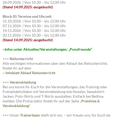
26.09.2026 | Von 10.30 – bis 12.00 Uhr
(Stand 14.09.2025: ausgebucht)
Block 05 Termine und Uhrzeit:
31.10.2026 | Von 10.30 – bis 12.00 Uhr
07.11.2026 | Von 10.30 – bis 12.00 Uhr
14.11.2026 | Von 10.30 – bis 12.00 Uhr
20.11.2026 | Von 10.30 – bis 12.00 Uhr
(Stand 14.09.2025: ausgebucht)
~I
nfos unter Aktuelles/Veranstaltungen: „Ponyfreunde“
+++
Reitunterricht
Alle wichtigen Informationen über den Ablauf des Reitunterichts
findet ihr auf dem
~ Infoblatt Ablauf Reitunterricht
+++
Vereinskleidung
Bei uns könnt ihr Euch für die Veranstaltungen, das Training oder
Freizeitaktivitäten mit Vereinskleidung wie Hoodys, Sweatshirt-
Jacken, Polo-Shirts und T-Shirts ausstatten. Einfach bei Bettina
melden. Die Preise dafür findet ihr auf der Seite „
Preisliste
&
Vereinskleidung
“
+++ Unser
Trainerteam
stellt sich vor, – wir freuen uns, für Euch da