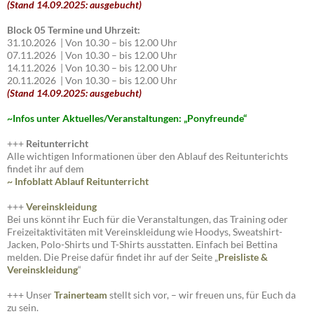
(Stand 14.09.2025: ausgebucht)
Block 05 Termine und Uhrzeit:
31.10.2026 | Von 10.30 – bis 12.00 Uhr
07.11.2026 | Von 10.30 – bis 12.00 Uhr
14.11.2026 | Von 10.30 – bis 12.00 Uhr
20.11.2026 | Von 10.30 – bis 12.00 Uhr
(Stand 14.09.2025: ausgebucht)
~I
nfos unter Aktuelles/Veranstaltungen: „Ponyfreunde“
+++
Reitunterricht
Alle wichtigen Informationen über den Ablauf des Reitunterichts
findet ihr auf dem
~ Infoblatt Ablauf Reitunterricht
+++
Vereinskleidung
Bei uns könnt ihr Euch für die Veranstaltungen, das Training oder
Freizeitaktivitäten mit Vereinskleidung wie Hoodys, Sweatshirt-
Jacken, Polo-Shirts und T-Shirts ausstatten. Einfach bei Bettina
melden. Die Preise dafür findet ihr auf der Seite „
Preisliste
&
Vereinskleidung
“
+++ Unser
Trainerteam
stellt sich vor, – wir freuen uns, für Euch da
zu sein.