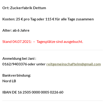
Ort: Zuckerfabrik Dettum
Kosten: 25 € pro Tag oder 115 € für alle Tage zusammen
Alter: ab 6 Jahre
Stand 04.07.2021: – Tagesplätze sind ausgebucht.
Anmeldung bei Jani :
0162/9403376 oder unter
reitgemeinschaftelm
@
gmail.com
Bankverbindung:
Nord LB
IBAN DE 16 2505 0000 0005 0226 60