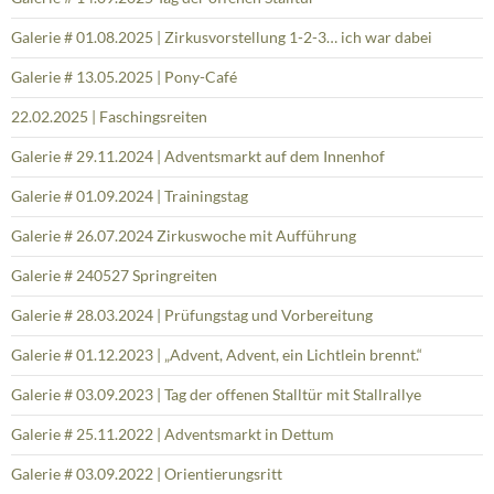
Galerie # 01.08.2025 | Zirkusvorstellung 1-2-3… ich war dabei
Galerie # 13.05.2025 | Pony-Café
22.02.2025 | Faschingsreiten
Galerie # 29.11.2024 | Adventsmarkt auf dem Innenhof
Galerie # 01.09.2024 | Trainingstag
Galerie # 26.07.2024 Zirkuswoche mit Aufführung
Galerie # 240527 Springreiten
Galerie # 28.03.2024 | Prüfungstag und Vorbereitung
Galerie # 01.12.2023 | „Advent, Advent, ein Lichtlein brennt.“
Galerie # 03.09.2023 | Tag der offenen Stalltür mit Stallrallye
Galerie # 25.11.2022 | Adventsmarkt in Dettum
Galerie # 03.09.2022 | Orientierungsritt