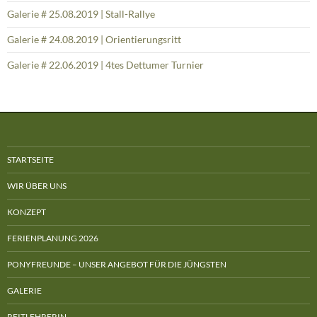
Galerie # 25.08.2019 | Stall-Rallye
Galerie # 24.08.2019 | Orientierungsritt
Galerie # 22.06.2019 | 4tes Dettumer Turnier
STARTSEITE
WIR ÜBER UNS
KONZEPT
FERIENPLANUNG 2026
PONYFREUNDE – UNSER ANGEBOT FÜR DIE JÜNGSTEN
GALERIE
REITLEHRERIN