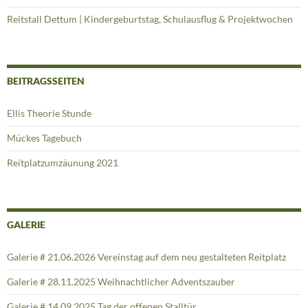
Reitstall Dettum | Kindergeburtstag, Schulausflug & Projektwochen
BEITRAGSSEITEN
Ellis Theorie Stunde
Mückes Tagebuch
Reitplatzumzäunung 2021
GALERIE
Galerie # 21.06.2026 Vereinstag auf dem neu gestalteten Reitplatz
Galerie # 28.11.2025 Weihnachtlicher Adventszauber
Galerie # 14.09.2025 Tag der offenen Stalltür