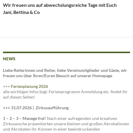
Wir freuen uns auf abwechslungsreiche Tage mit Euch
Jani, Bettina & Co
NEWS
Liebe Reiterinnen und Reiter, liebe Vereinsmitglieder und Gäste, wir
freuen uns über Ihren/Euren Besuch auf unserer Homepage
+++
Ferienplanung 2026
alle wichtigen Infos bzgl. Ferienprogramm Anmeldung etc. findet ihr
auf diesen Seiten!
+++ 31.07.2026 |
Zirkusaufführung
1 – 2 – 3 – Manege frei!
Nach einer aufregenden und kreativen
Zirkuswoche präsentierten unsere kleinen und großen Akrobatinnen
und Akrobaten ihr Können in einer beeindruckenden