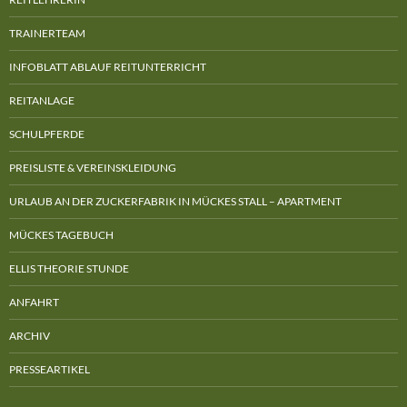
TRAINERTEAM
INFOBLATT ABLAUF REITUNTERRICHT
REITANLAGE
SCHULPFERDE
PREISLISTE & VEREINSKLEIDUNG
URLAUB AN DER ZUCKERFABRIK IN MÜCKES STALL – APARTMENT
MÜCKES TAGEBUCH
ELLIS THEORIE STUNDE
ANFAHRT
ARCHIV
PRESSEARTIKEL