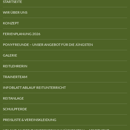
STARTSEITE
WIR ÜBER UNS
KONZEPT
FERIENPLANUNG 2026
PONYFREUNDE – UNSER ANGEBOT FÜR DIE JÜNGSTEN
GALERIE
REITLEHRERIN
TRAINERTEAM
INFOBLATT ABLAUF REITUNTERRICHT
REITANLAGE
SCHULPFERDE
PREISLISTE & VEREINSKLEIDUNG