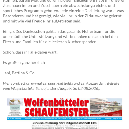
Können, eurem Mut und eurem großen Engagement habt ihr unseren
Zuschauerinnen und Zuschauern ein abwechslungsreiches und
sportliches Programm geboten. Jede einzelne Darbietung war etwas
Besonderes und hat gezeigt, wie viel ihr in der Zirkuswoche gelernt
und mit wie viel Freude ihr aufgetreten seid.
Ein großes Dankeschön geht an das gesamte Helferteam für die
unermüdliche Unterstützung und wir bedanken uns auch bei den
Eltern und Familien für die leckeren Kuchenspenden.
Schön, dass ihr alle dabei wart!
Es grüßen ganz herzlich
Jani, Bettina & Co
Hier vorab schon einmal ein paar Highlights und ein Auszug der Titelseite
vom Wolfenbütteler Schaufenster (Ausgabe So 02.08.2026):